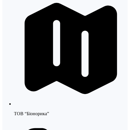
ТОВ “Біонорика”