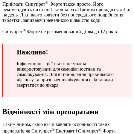
®
Приймати Синупрет
Форте також просто. Його
рекомендують пити по 1 табл за раз. Прийом проводиться 3 р.
на день. Ліки варто ковтати без попереднього подрібнення
таблетки, запиваючи невеликою кількістю води.
®
Синупрет
Форте не рекомендований дітям до 12 років.
Важливо!
Інформацію з цієї статті не можна
використовувати для самодіагностики та
самолікування. Для встановлення правильного
діагнозу та призначення лікування слід завжди
звертатися до лікаря.
Відмінності між препаратами
Таким чином, якщо вас цікавлять особливості таких
®
®
препаратів як Синупрет
Екстракт і Синупрет
Форте,