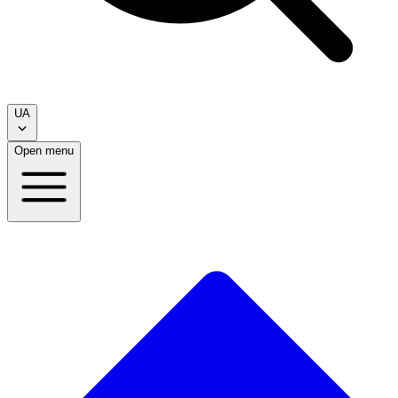
UA
Open menu