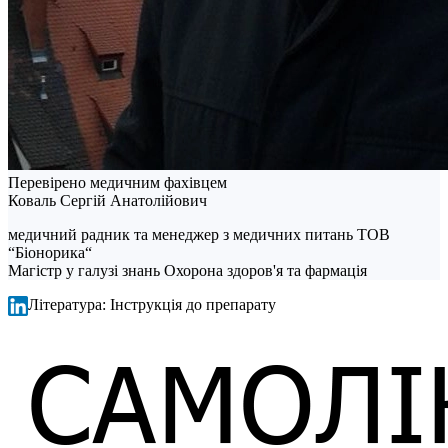
Перевірено медичним фахівцем
Коваль Сергій Анатолійович
медичний радник та менеджер з медичних питань ТОВ
“Біонорика“
Магістр у галузі знань Охорона здоров'я та фармація
Література: Інструкція до препарату