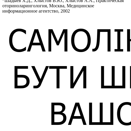
Шадыев Х.Д., Хлыстов В.Ю., Хлыстов А.А., Практическая
оториноларингология, Москва, Медицинское
информационное агентство, 2002