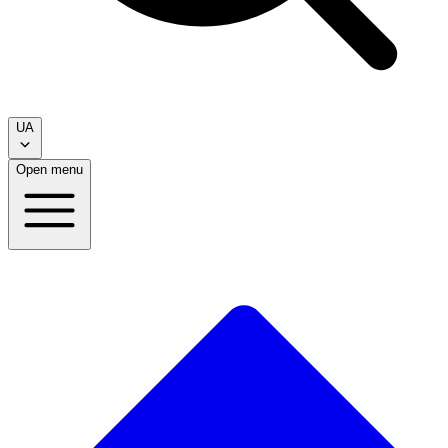
UA
Open menu