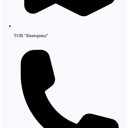
ТОВ “Біонорика”