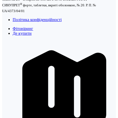
®
СИНУПРЕТ
форте, таблетки, вкриті оболонкою, № 20. Р. П. №
UA/4373/04/01
Політика конфіденційності
Фітоніринг
Де купити