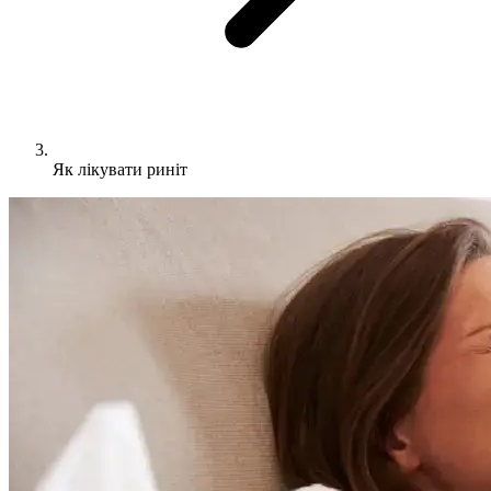
Як лікувати риніт