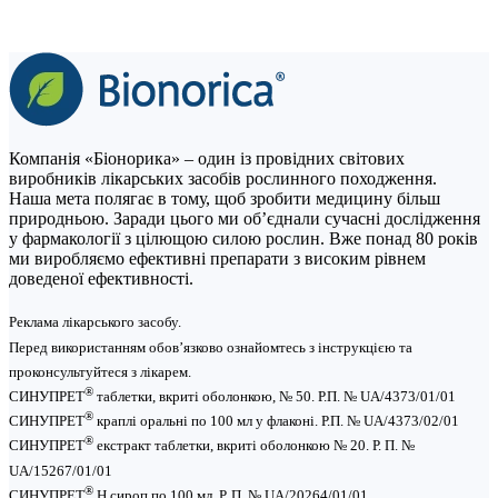
Компанія «Біонорика» – один із провідних світових
виробників лікарських засобів рослинного походження.
Наша мета полягає в тому, щоб зробити медицину більш
природньою. Заради цього ми об’єднали сучасні дослідження
у фармакології з цілющою силою рослин. Вже понад 80 років
ми виробляємо ефективні препарати з високим рівнем
доведеної ефективності.
Реклама лікарського засобу.
Перед використанням обов’язково ознайомтесь з інструкцією та
проконсультуйтеся з лікарем.
®
СИНУПРЕТ
таблетки, вкриті оболонкою, № 50. Р.П. № UA/4373/01/01
®
СИНУПРЕТ
краплі оральні по 100 мл у флаконі. Р.П. № UA/4373/02/01
®
СИНУПРЕТ
екстракт таблетки, вкриті оболонкою № 20. Р. П. №
UA/15267/01/01
®
СИНУПРЕТ
Н сироп по 100 мл. Р. П. № UA/20264/01/01