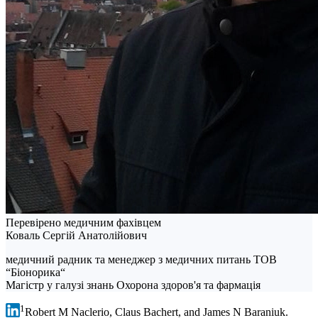
Перевірено медичним фахівцем
Коваль Сергій Анатолійович
медичний радник та менеджер з медичних питань ТОВ
“Біонорика“
Магістр у галузі знань Охорона здоров'я та фармація
1
Robert M Naclerio, Claus Bachert, and James N Baraniuk.