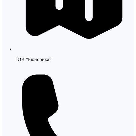
ТОВ “Біонорика”