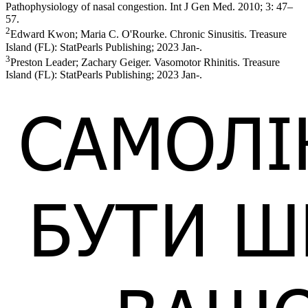
Pathophysiology of nasal congestion. Int J Gen Med. 2010; 3: 47–
57.
2
Edward Kwon; Maria C. O'Rourke. Chronic Sinusitis. Treasure
Island (FL): StatPearls Publishing; 2023 Jan-.
3
Preston Leader; Zachary Geiger. Vasomotor Rhinitis. Treasure
Island (FL): StatPearls Publishing; 2023 Jan-.