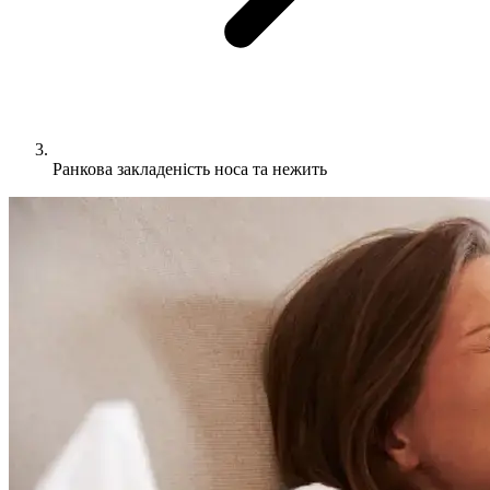
Ранкова закладеність носа та нежить