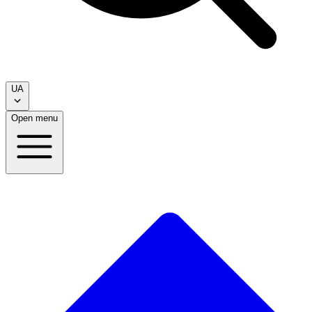
UA
Open menu