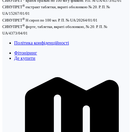
СИНУПРЕТ
краплі оральні по 100 мл у флаконі. Р.П. № UA/4373/02/01
®
СИНУПРЕТ
екстракт таблетки, вкриті оболонкою № 20. Р. П. №
UA/15267/01/01
®
СИНУПРЕТ
Н сироп по 100 мл. Р. П. № UA/20264/01/01
®
СИНУПРЕТ
форте, таблетки, вкриті оболонкою, № 20. Р. П. №
UA/4373/04/01
Політика конфіденційності
Фітоніринг
Де купити