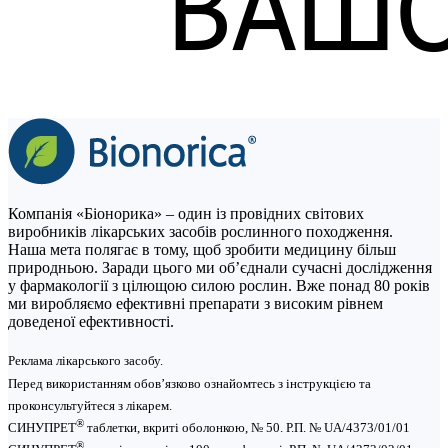
Компанія «Біонорика» – один із провідних світових
виробників лікарських засобів рослинного походження.
Наша мета полягає в тому, щоб зробити медицину більш
природньою. Заради цього ми об’єднали сучасні дослідження
у фармакології з цілющою силою рослин. Вже понад 80 років
ми виробляємо ефективні препарати з високим рівнем
доведеної ефективності.
Реклама лікарського засобу.
Перед використанням обов’язково ознайомтесь з інструкцією та
проконсультуйтеся з лікарем.
®
СИНУПРЕТ
таблетки, вкриті оболонкою, № 50. Р.П. № UA/4373/01/01
®