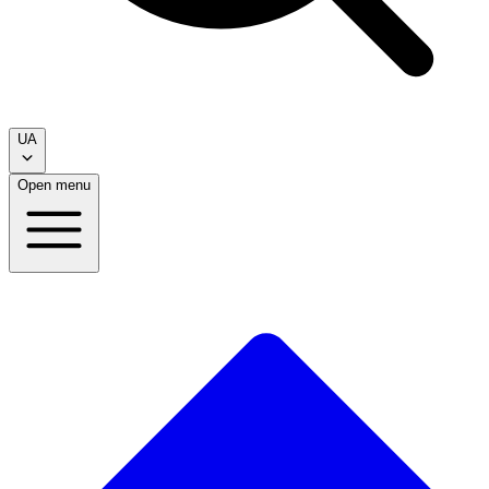
UA
Open menu