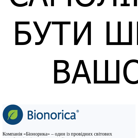
Компанія «Біонорика» – один із провідних світових