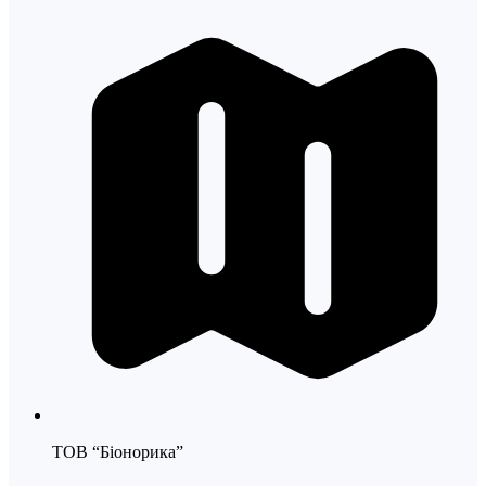
ТОВ “Біонорика”