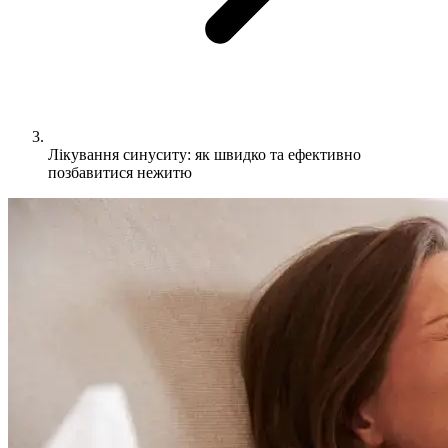
Лікування синуситу: як швидко та ефективно
позбавитися нежитю