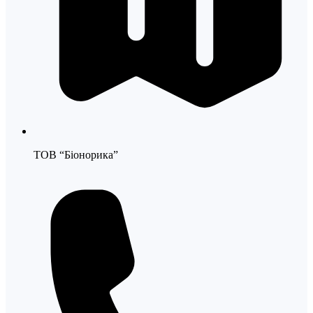
ТОВ “Біонорика”