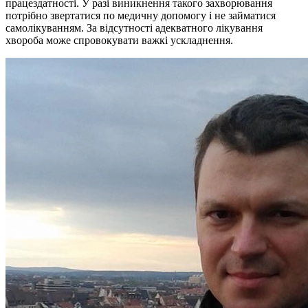
працездатності. У разі виникнення такого захворювання
потрібно звертатися по медичну допомогу і не займатися
самолікуванням. За відсутності адекватного лікування
хвороба може спровокувати важкі ускладнення.