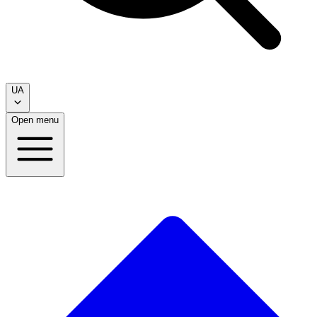
UA
Open menu