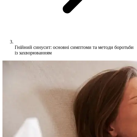
Гнійний синусит: основні симптоми та методи боротьби
із захворюванням