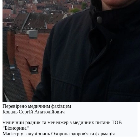
Перевірено медичним фахівцем
Коваль Сергій Анатолійович
медичний радник та менеджер з медичних питань ТОВ
“Біонорика“
Магістр у галузі знань Охорона здоров'я та фармація