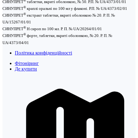
®
СИНУПРЕТ
таблетки, вкриті оболонкою, № 50. Р.П. № UA/4373/01/01
®
СИНУПРЕТ
краплі оральні по 100 мл у флаконі. Р.П. № UA/4373/02/01
®
СИНУПРЕТ
екстракт таблетки, вкриті оболонкою № 20. Р. П. №
UA/15267/01/01
®
СИНУПРЕТ
Н сироп по 100 мл. Р. П. № UA/20264/01/01
®
СИНУПРЕТ
форте, таблетки, вкриті оболонкою, № 20. Р. П. №
UA/4373/04/01
Політика конфіденційності
Фітоніринг
Де купити