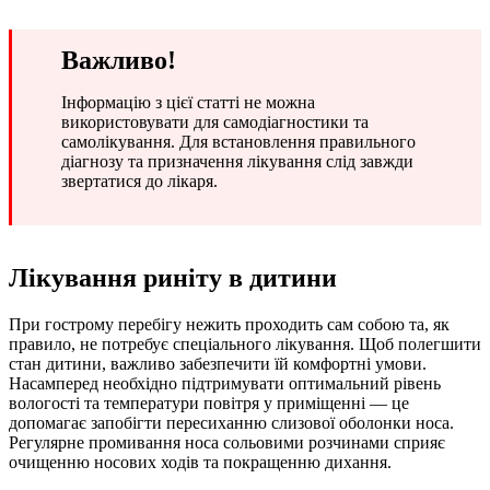
Важливо!
Інформацію з цієї статті не можна
використовувати для самодіагностики та
самолікування. Для встановлення правильного
діагнозу та призначення лікування слід завжди
звертатися до лікаря.
Лікування риніту в дитини
При гострому перебігу нежить проходить сам собою та, як
правило, не потребує спеціального лікування. Щоб полегшити
стан дитини, важливо забезпечити їй комфортні умови.
Насамперед необхідно підтримувати оптимальний рівень
вологості та температури повітря у приміщенні — це
допомагає запобігти пересиханню слизової оболонки носа.
Регулярне промивання носа сольовими розчинами сприяє
очищенню носових ходів та покращенню дихання.