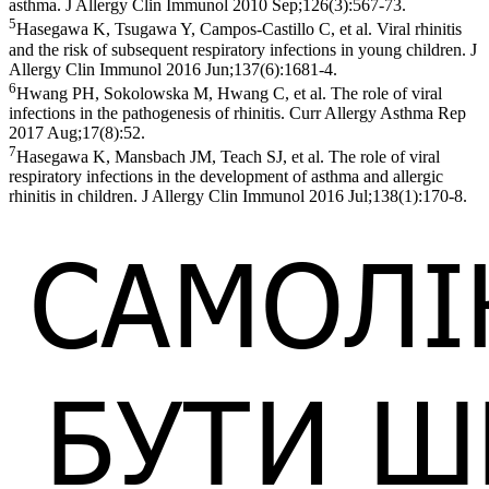
asthma. J Allergy Clin Immunol 2010 Sep;126(3):567-73.
5
Hasegawa K, Tsugawa Y, Campos-Castillo C, et al. Viral rhinitis
and the risk of subsequent respiratory infections in young children. J
Allergy Clin Immunol 2016 Jun;137(6):1681-4.
6
Hwang PH, Sokolowska M, Hwang C, et al. The role of viral
infections in the pathogenesis of rhinitis. Curr Allergy Asthma Rep
2017 Aug;17(8):52.
7
Hasegawa K, Mansbach JM, Teach SJ, et al. The role of viral
respiratory infections in the development of asthma and allergic
rhinitis in children. J Allergy Clin Immunol 2016 Jul;138(1):170-8.