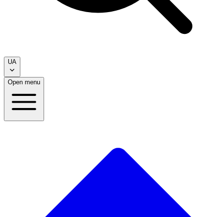
UA
Open menu