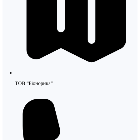
ТОВ “Біонорика”