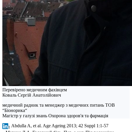
Перевірено медичним фахівцем
Коваль Сергій Анатолійович
медичний радник та менеджер з медичних питань ТОВ
“Біонорика“
Магістр у галузі знань Охорона здоров'я та фармація
Abdulla A, et al. Age Ageing 2013; 42 Suppl 1:1-57
1