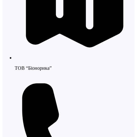
ТОВ “Біонорика”