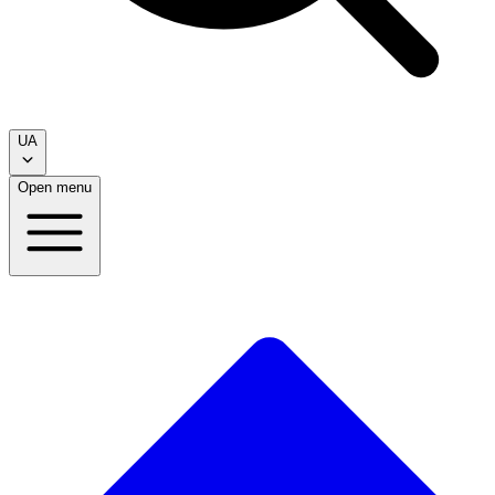
UA
Open menu