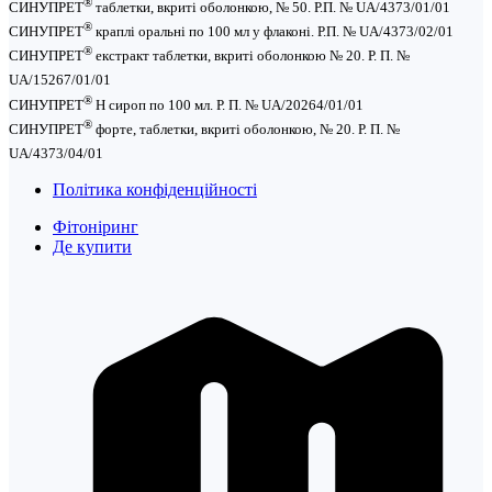
®
СИНУПРЕТ
таблетки, вкриті оболонкою, № 50. Р.П. № UA/4373/01/01
®
СИНУПРЕТ
краплі оральні по 100 мл у флаконі. Р.П. № UA/4373/02/01
®
СИНУПРЕТ
екстракт таблетки, вкриті оболонкою № 20. Р. П. №
UA/15267/01/01
®
СИНУПРЕТ
Н сироп по 100 мл. Р. П. № UA/20264/01/01
®
СИНУПРЕТ
форте, таблетки, вкриті оболонкою, № 20. Р. П. №
UA/4373/04/01
Політика конфіденційності
Фітоніринг
Де купити