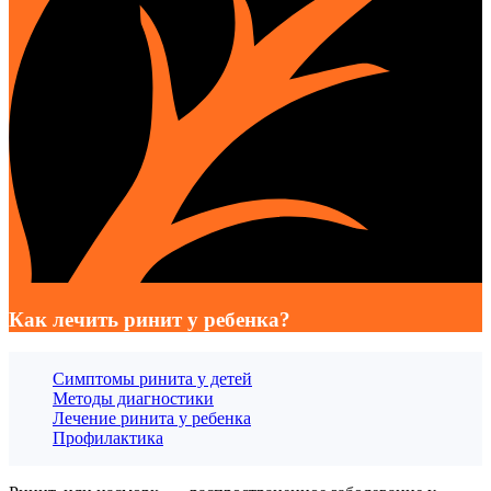
Как лечить ринит у ребенка?
Симптомы ринита у детей
Методы диагностики
Лечение ринита у ребенка
Профилактика