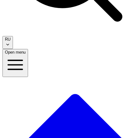
RU
Open menu