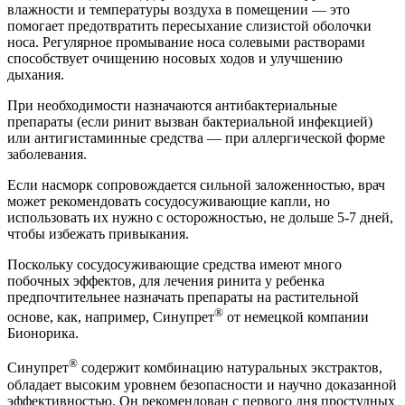
влажности и температуры воздуха в помещении — это
помогает предотвратить пересыхание слизистой оболочки
носа. Регулярное промывание носа солевыми растворами
способствует очищению носовых ходов и улучшению
дыхания.
При необходимости назначаются антибактериальные
препараты (если ринит вызван бактериальной инфекцией)
или антигистаминные средства — при аллергической форме
заболевания.
Если насморк сопровождается сильной заложенностью, врач
может рекомендовать сосудосуживающие капли, но
использовать их нужно с осторожностью, не дольше 5-7 дней,
чтобы избежать привыкания.
Поскольку сосудосуживающие средства имеют много
побочных эффектов, для лечения ринита у ребенка
предпочтительнее назначать препараты на растительной
®
основе, как, например, Синупрет
от немецкой компании
Бионорика.
®
Синупрет
содержит комбинацию натуральных экстрактов,
обладает высоким уровнем безопасности и научно доказанной
эффективностью. Он рекомендован с первого дня простудных