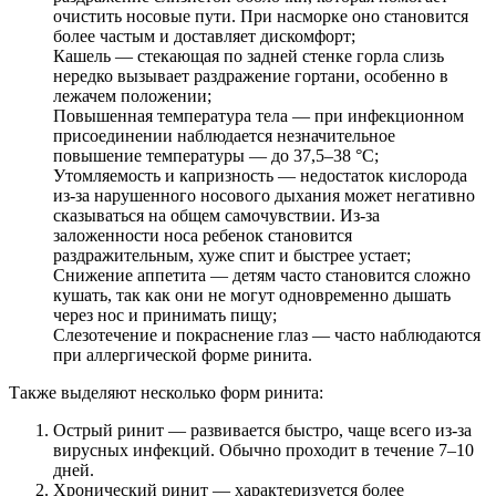
очистить носовые пути. При насморке оно становится
более частым и доставляет дискомфорт;
Кашель — стекающая по задней стенке горла слизь
нередко вызывает раздражение гортани, особенно в
лежачем положении;
Повышенная температура тела — при инфекционном
присоединении наблюдается незначительное
повышение температуры — до 37,5–38 °C;
Утомляемость и капризность — недостаток кислорода
из-за нарушенного носового дыхания может негативно
сказываться на общем самочувствии. Из-за
заложенности носа ребенок становится
раздражительным, хуже спит и быстрее устает;
Снижение аппетита — детям часто становится сложно
кушать, так как они не могут одновременно дышать
через нос и принимать пищу;
Слезотечение и покраснение глаз — часто наблюдаются
при аллергической форме ринита.
Также выделяют несколько форм ринита:
Острый ринит — развивается быстро, чаще всего из-за
вирусных инфекций. Обычно проходит в течение 7–10
дней.
Хронический ринит — характеризуется более