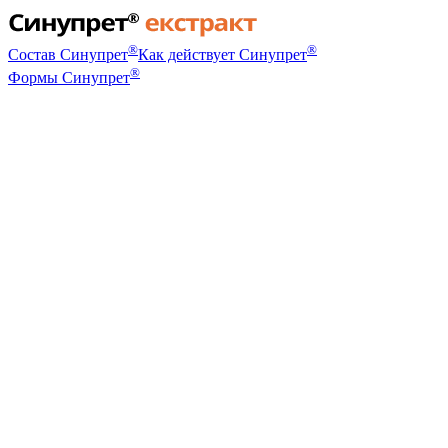
®
®
Состав Синупрет
Как действует Синупрет
®
Формы Синупрет