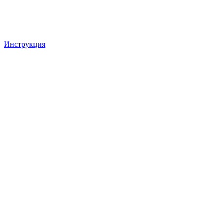
Инструкция