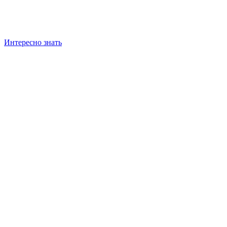
Интересно знать