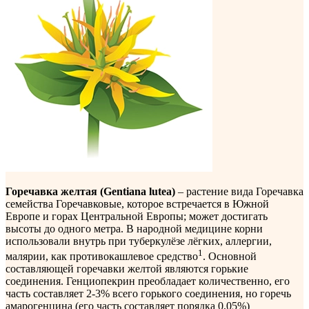
Горечавка желтая (Gentiana lutea)
– растение вида Горечавка
семейства Горечавковые, которое встречается в Южной
Европе и горах Центральной Европы; может достигать
высоты до одного метра. В народной медицине корни
использовали внутрь при туберкулёзе лёгких, аллергии,
1
малярии, как противокашлевое средство
. Основной
составляющей горечавки желтой являются горькие
соединения. Генциопекрин преобладает количественно, его
часть составляет 2-3% всего горького соединения, но горечь
амарогенцина (его часть составляет порядка 0,05%)