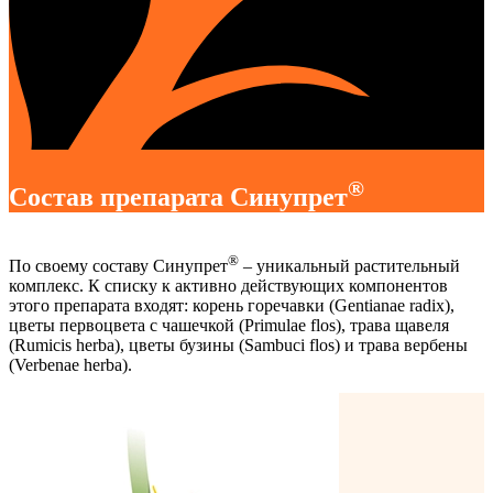
®
Состав препарата Синупрет
®
По своему составу Синупрет
– уникальный растительный
комплекс. К списку к активно действующих компонентов
этого препарата входят: корень горечавки (Gentianae radix),
цветы первоцвета с чашечкой (Primulae flos), трава щавеля
(Rumicis herba), цветы бузины (Sambuci flos) и трава вербены
(Verbenae herba).