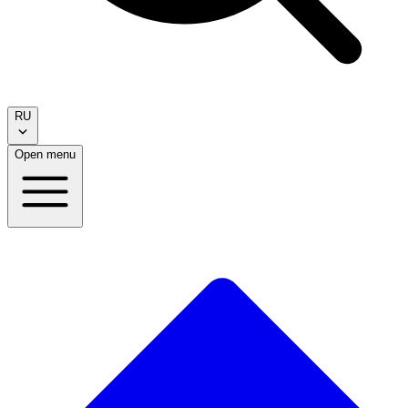
RU
Open menu