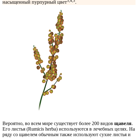
3,4,5
насыщенный пурпурный цвет
.
Вероятно, во всем мире существует более 200 видов
щавеля
.
Его листья (Rumicis herba) используются в лечебных целях. На
ряду со щавелем обычным также используют сухие листья и