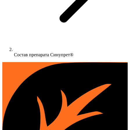
Состав препарата Синупрет®