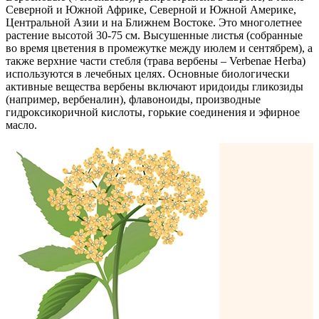
Северной и Южной Африке, Северной и Южной Америке,
Центральной Азии и на Ближнем Востоке. Это многолетнее
растение высотой 30-75 см. Высушенные листья (собранные
во время цветения в промежутке между июлем и сентябрем), а
также верхние части стебля (трава вербены – Verbenae Herba)
используются в лечебных целях. Основные биологически
активные вещества вербены включают иридоиды гликозиды
(например, вербеналин), флавоноиды, производные
гидроксикоричной кислоты, горькие соединения и эфирное
масло.