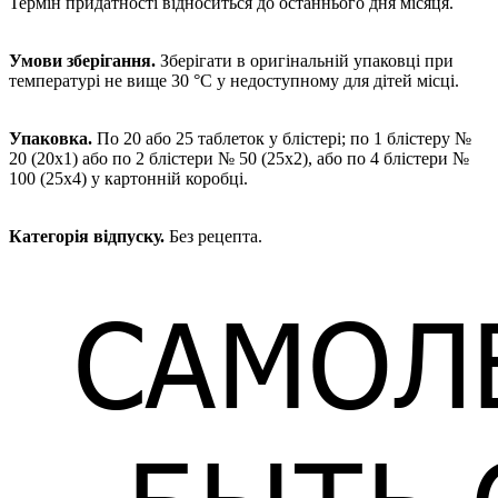
Термін придатності відноситься до останнього дня місяця.
Умови зберігання.
Зберігати в оригінальній упаковці при
температурі не вище 30 °С у недоступному для дітей місці.
Упаковка.
По 20 або 25 таблеток у блістері; по 1 блістеру №
20 (20х1) або по 2 блістери № 50 (25х2), або по 4 блістери №
100 (25х4) у картонній коробці.
Категорія відпуску.
Без рецепта.