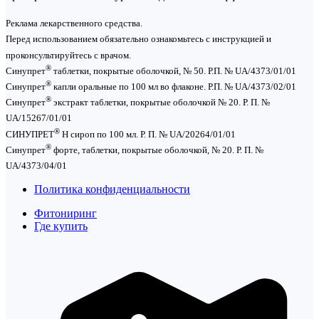
Реклама лекарственного средства.
Перед использованием обязательно ознакомьтесь с инструкцией и
проконсультируйтесь с врачом.
®
Синупрет
таблетки, покрытые оболочкой, № 50. Р.П. № UA/4373/01/01
®
Синупрет
капли оральные по 100 мл во флаконе. Р.П. № UA/4373/02/01
®
Синупрет
экстракт таблетки, покрытые оболочкой № 20. Р. П. №
UA/15267/01/01
®
СИНУПРЕТ
Н сироп по 100 мл. Р. П. № UA/20264/01/01
®
Синупрет
форте, таблетки, покрытые оболочкой, № 20. Р. П. №
UA/4373/04/01
Политика конфиденциальности
Фитониринг
Где купить