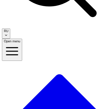
RU
Open menu