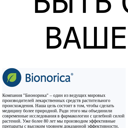
Компания "Бионорика" – один из ведущих мировых
производителей лекарственных средств растительного
происхождения. Наша цель состоит в том, чтобы сделать
медицину более природной. Ради этого мы объединили
современные исследования в фармакологии с целебной силой
растений. Уже более 80 лет мы производим эффективные
препараты с высоким уровнем доказанной эффективности.