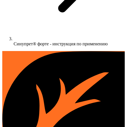
Синупрет® форте - инструкция по применению