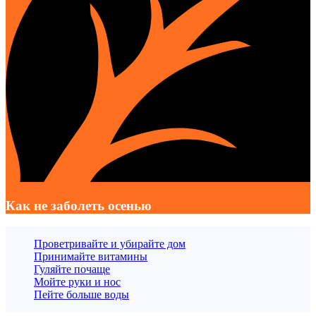
Как не заболеть осенью
Проветривайте и убирайте дом
Принимайте витамины
Гуляйте почаще
Мойте руки и нос
Пейте больше воды