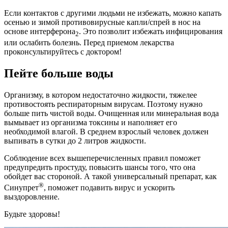
Если контактов с другими людьми не избежать, можно капать
осенью и зимой противовирусные капли/спрей в нос на
основе интерферона
. Это позволит избежать инфицирования
2
или ослабить болезнь. Перед приемом лекарства
проконсультируйтесь с доктором!
Пейте больше воды
Организму, в котором недостаточно жидкости, тяжелее
противостоять респираторным вирусам. Поэтому нужно
больше пить чистой воды. Очищенная или минеральная вода
вымывает из организма токсины и наполняет его
необходимой влагой. В среднем взрослый человек должен
выпивать в сутки до 2 литров жидкости.
Соблюдение всех вышеперечисленных правил поможет
предупредить простуду, повысить шансы того, что она
обойдет вас стороной. А такой универсальный препарат, как
®
Синупрет
, поможет подавить вирус и ускорить
выздоровление.
Будьте здоровы!