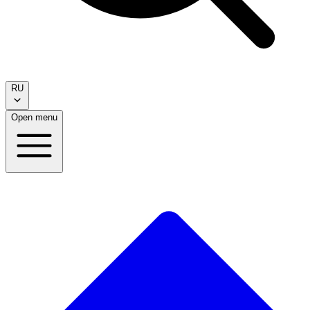
RU
Open menu