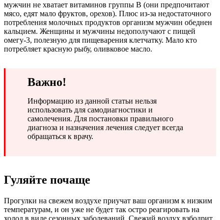
мужчин не хватает витаминов группы В (они предпочитают
мясо, едят мало фруктов, орехов). Плюс из-за недостаточного
потребления молочных продуктов организм мужчин обеднен
кальцием. Женщины и мужчины недополучают с пищей
омегу-3, полезную для пищеварения клетчатку. Мало кто
потребляет красную рыбу, оливковое масло.
Важно!
Информацию из данной статьи нельзя
использовать для самодиагностики и
самолечения. Для постановки правильного
диагноза и назначения лечения следует всегда
обращаться к врачу.
Гуляйте почаще
Прогулки на свежем воздухе приучат ваш организм к низким
температурам, и он уже не будет так остро реагировать на
холод в виде сезонных заболеваний. Свежий воздух взбодрит