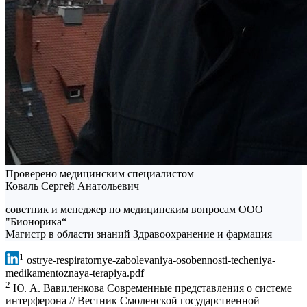
Проверено медицинским специалистом
Коваль Сергей Анатольевич
советник и менеджер по медицинским вопросам ООО
"Бионорика“
Магистр в области знаний Здравоохранение и фармация
1
ostrye-respiratornye-zabolevaniya-osobennosti-techeniya-
medikamentoznaya-terapiya.pdf
2
Ю. А. Вавиленкова Современные представления о системе
интерферона // Вестник Смоленской государственной