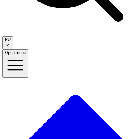
RU
Open menu