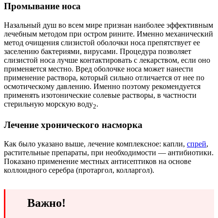
Промывание носа
Назальный душ во всем мире признан наиболее эффективным
лечебным методом при остром рините. Именно механический
метод очищения слизистой оболочки носа препятствует ее
заселению бактериями, вирусами. Процедура позволяет
слизистой носа лучше контактировать с лекарством, если оно
применяется местно. Вред оболочке носа может нанести
применение раствора, который сильно отличается от нее по
осмотическому давлению. Именно поэтому рекомендуется
применять изотонические солевые растворы, в частности
стерильную морскую воду
.
2
Лечение хронического насморка
Как было указано выше, лечение комплексное: капли,
спрей
,
растительные препараты, при необходимости — антибиотики.
Показано применение местных антисептиков на основе
коллоидного серебра (протаргол, колларгол).
Важно!