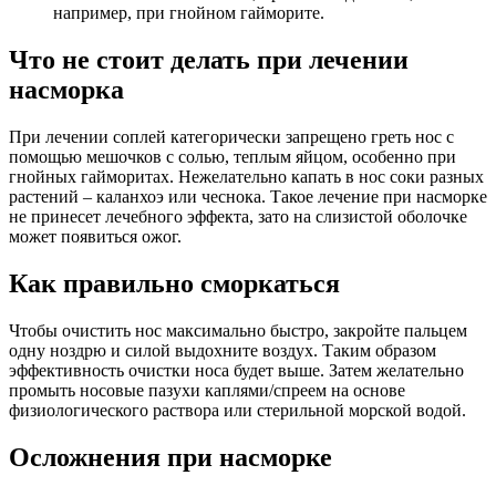
например, при гнойном гайморите.
Что не стоит делать при лечении
насморка
При лечении соплей категорически запрещено греть нос с
помощью мешочков с солью, теплым яйцом, особенно при
гнойных гайморитах. Нежелательно капать в нос соки разных
растений – каланхоэ или чеснока. Такое лечение при насморке
не принесет лечебного эффекта, зато на слизистой оболочке
может появиться ожог.
Как правильно сморкаться
Чтобы очистить нос максимально быстро, закройте пальцем
одну ноздрю и силой выдохните воздух. Таким образом
эффективность очистки носа будет выше. Затем желательно
промыть носовые пазухи каплями/спреем на основе
физиологического раствора или стерильной морской водой.
Осложнения при насморке