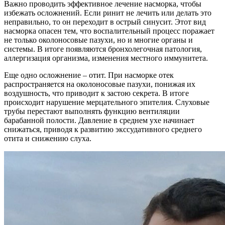
Важно проводить эффективное лечение насморка, чтобы
избежать осложнений. Если ринит не лечить или делать это
неправильно, то он переходит в острый синусит. Этот вид
насморка опасен тем, что воспалительный процесс поражает
не только околоносовые пазухи, но и многие органы и
системы. В итоге появляются бронхолегочная патология,
аллергизация организма, изменения местного иммунитета.
Еще одно осложнение – отит. При насморке отек
распространяется на околоносовые пазухи, понижая их
воздушность, что приводит к застою секрета. В итоге
происходит нарушение мерцательного эпителия. Слуховые
трубы перестают выполнять функцию вентиляции
барабанной полости. Давление в среднем ухе начинает
снижаться, приводя к развитию экссудативного среднего
отита и снижению слуха.