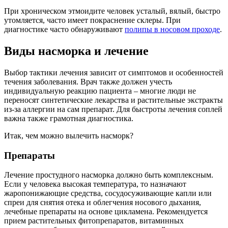
При хроническом этмоидите человек усталый, вялый, быстро
утомляется, часто имеет покраснение склеры. При
диагностике часто обнаруживают
полипы в носовом проходе
.
Виды насморка и лечение
Выбор тактики лечения зависит от симптомов и особенностей
течения заболевания. Врач также должен учесть
индивидуальную реакцию пациента – многие люди не
переносят синтетические лекарства и растительные экстракты
из-за аллергии на сам препарат. Для быстроты лечения соплей
важна также грамотная диагностика.
Итак, чем можно вылечить насморк?
Препараты
Лечение простудного насморка должно быть комплексным.
Если у человека высокая температура, то назначают
жаропонижающие средства, сосудосуживающие капли или
спреи для снятия отека и облегчения носового дыхания,
лечебные препараты на основе цикламена. Рекомендуется
прием растительных фитопрепаратов, витаминных