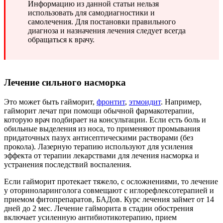
Информацию из данной статьи нельзя
использовать для самодиагностики и
самолечения. Для постановки правильного
диагноза и назначения лечения следует всегда
обращаться к врачу.
Лечение сильного насморка
Это может быть гайморит,
фронтит
,
этмоидит
. Например,
гайморит лечат при помощи обычной фармакотерапии,
которую врач подбирает на консультации. Если есть боль и
обильные выделения из носа, то применяют промывания
придаточных пазух антисептическими растворами (без
прокола). Лазерную терапию используют для усиления
эффекта от терапии лекарствами для лечения насморка и
устранения последствий воспаления.
Если гайморит протекает тяжело, с осложнениями, то лечение
у оториноларинголога совмещают с иглорефлексотерапией и
приемом фитопрепаратов, БАДов. Курс лечения займет от 14
дней до 2 мес. Лечение гайморита в стадии обострения
включает усиленную антибиотикотерапию, прием