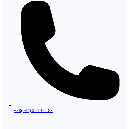
+38(044) 594–66–88