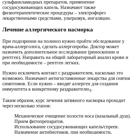
сульфаниламидных препаратов, применение
сосудосуживающих капель. Назначают также
физиотерапевтические процедуры – электрофорез
лекарственными средствами, ультразвук, ингаляции.
Лечение аллергического насморка
При подозрении на полиноз нужно пройти обследование у
врача-аллерголога, сделать аллергопробы. Доктор может
назначить дополнительное исследование (риноскопию и
рентген). Направить на общий лабораторный анализ крови и
при необходимости – рентген легких.
Нужно исключить контакт с раздражителем, насколько это
возможно. Назначают антигистаминные лекарства для снятия
симптомов. Если нужно – вводят аллерген для создания
иммунитета к конкретному раздражителю
.
3
Таким образом, курс лечения затяжного насморка проходит
через несколько этапов:
Механическое очищение полости носа (назальный душ).
Прием фитопрепаратов.
Использование сосудосуживающих капель/спреев.
Назначение антибиотиков, при необходимости,