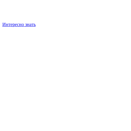
Интересно знать