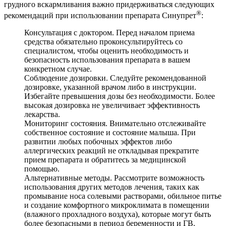
грудного вскармливания важно придерживаться следующих
®
рекомендаций при использовании препарата Синупрет
:
Консультация с доктором. Перед началом приема
средства обязательно проконсультируйтесь со
специалистом, чтобы оценить необходимость и
безопасность использования препарата в вашем
конкретном случае.
Соблюдение дозировки. Следуйте рекомендованной
дозировке, указанной врачом либо в инструкции.
Избегайте превышения дозы без необходимости. Более
высокая дозировка не увеличивает эффективность
лекарства.
Мониторинг состояния. Внимательно отслеживайте
собственное состояние и состояние малыша. При
развитии любых побочных эффектов либо
аллергических реакций не откладывая прекратите
прием препарата и обратитесь за медицинской
помощью.
Альтернативные методы. Рассмотрите возможность
использования других методов лечения, таких как
промывание носа солевыми растворами, обильное питье
и создание комфортного микроклимата в помещении
(влажного прохладного воздуха), которые могут быть
более безопасными в период беременности и ГВ.