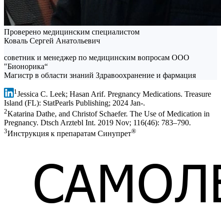
Проверено медицинским специалистом
Коваль Сергей Анатольевич
советник и менеджер по медицинским вопросам ООО
"Бионорика“
Магистр в области знаний Здравоохранение и фармация
1
Jessica C. Leek; Hasan Arif. Pregnancy Medications. Treasure
Island (FL): StatPearls Publishing; 2024 Jan-.
2
Katarina Dathe, and Christof Schaefer. The Use of Medication in
Pregnancy. Dtsch Arztebl Int. 2019 Nov; 116(46): 783–790.
3
®
Инструкция к препаратам Синупрет