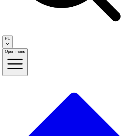
RU
Open menu