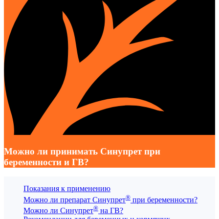
Можно ли принимать Синупрет при
беременности и ГВ?
Показания к применению
®
Можно ли препарат Синупрет
при беременности?
®
Можно ли Синупрет
на ГВ?