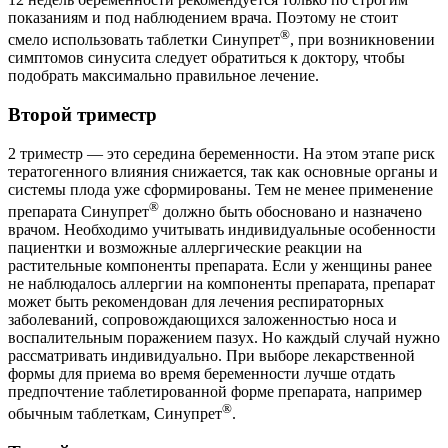
показаниям и под наблюдением врача. Поэтому не стоит
®
смело использовать таблетки Синупрет
, при возникновении
симптомов синусита следует обратиться к доктору, чтобы
подобрать максимально правильное лечение.
Второй триместр
2 триместр — это середина беременности. На этом этапе риск
тератогенного влияния снижается, так как основные органы и
системы плода уже сформированы. Тем не менее применение
®
препарата Синупрет
должно быть обосновано и назначено
врачом. Необходимо учитывать индивидуальные особенности
пациентки и возможные аллергические реакции на
растительные компоненты препарата. Если у женщины ранее
не наблюдалось аллергии на компоненты препарата, препарат
может быть рекомендован для лечения респираторных
заболеваний, сопровождающихся заложенностью носа и
воспалительным поражением пазух. Но каждый случай нужно
рассматривать индивидуально. При выборе лекарственной
формы для приема во время беременности лучше отдать
предпочтение таблетированной форме препарата, например
®
обычным таблеткам, Синупрет
.