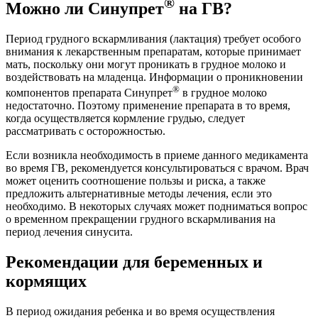
®
Можно ли Синупрет
на ГВ?
Период грудного вскармливания (лактация) требует особого
внимания к лекарственным препаратам, которые принимает
мать, поскольку они могут проникать в грудное молоко и
воздействовать на младенца. Информации о проникновении
®
компонентов препарата Синупрет
в грудное молоко
недостаточно. Поэтому применение препарата в то время,
когда осуществляется кормление грудью, следует
рассматривать с осторожностью.
Если возникла необходимость в приеме данного медикамента
во время ГВ, рекомендуется консультироваться с врачом. Врач
может оценить соотношение пользы и риска, а также
предложить альтернативные методы лечения, если это
необходимо. В некоторых случаях может подниматься вопрос
о временном прекращении грудного вскармливания на
период лечения синусита.
Рекомендации для беременных и
кормящих
В период ожидания ребенка и во время осуществления